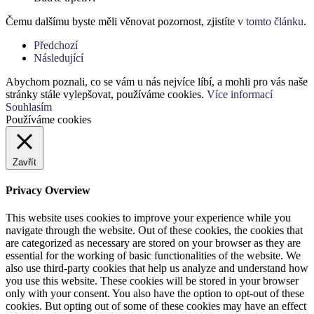
Čemu dalšímu byste měli věnovat pozornost, zjistíte
v tomto článku
.
Předchozí
Následující
Abychom poznali, co se vám u nás nejvíce líbí, a mohli pro vás naše
stránky stále vylepšovat, používáme cookies.
Více informací
Souhlasím
Používáme cookies
Zavřít
Privacy Overview
This website uses cookies to improve your experience while you
navigate through the website. Out of these cookies, the cookies that
are categorized as necessary are stored on your browser as they are
essential for the working of basic functionalities of the website. We
also use third-party cookies that help us analyze and understand how
you use this website. These cookies will be stored in your browser
only with your consent. You also have the option to opt-out of these
cookies. But opting out of some of these cookies may have an effect