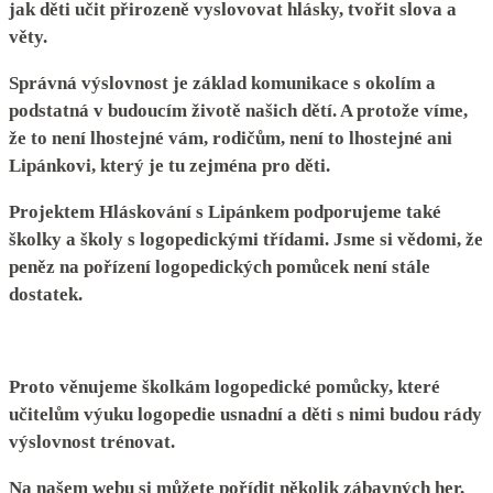
jak děti učit přirozeně vyslovovat hlásky, tvořit slova a
věty.
Správná výslovnost je základ komunikace s okolím a
podstatná v budoucím životě našich dětí. A protože víme,
že to není lhostejné vám, rodičům, není to lhostejné ani
Lipánkovi, který je tu zejména pro děti.
Projektem Hláskování s Lipánkem podporujeme také
školky a školy s logopedickými třídami. Jsme si vědomi, že
peněz na pořízení logopedických pomůcek není stále
dostatek.
Proto věnujeme školkám logopedické pomůcky, které
učitelům výuku logopedie usnadní a děti s nimi budou rády
výslovnost trénovat.
Na našem webu si můžete pořídit několik zábavných her,