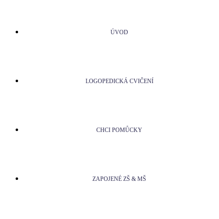
ÚVOD
LOGOPEDICKÁ CVIČENÍ
CHCI POMŮCKY
ZAPOJENÉ ZŠ & MŠ