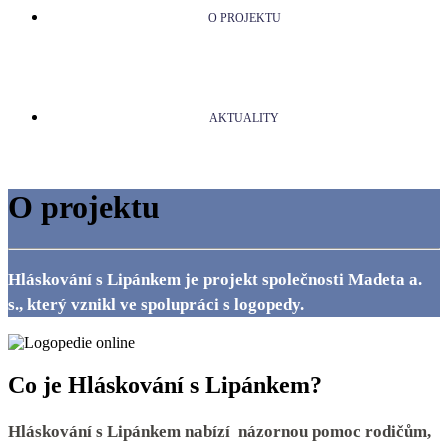
O PROJEKTU
AKTUALITY
O projektu
Hláskování s Lipánkem je projekt společnosti Madeta a.
s., který vznikl ve spolupráci s logopedy.
Co je Hláskování s Lipánkem?
Hláskování s Lipánkem nabízí názornou pomoc rodičům,