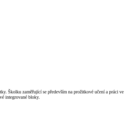
y. Školku zaměřující se především na prožitkové učení a práci ve
ivé integrované bloky.