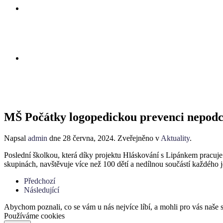
MŠ Počátky logopedickou prevenci nepod
Napsal
admin
dne
28 června, 2024
. Zveřejněno v
Aktuality
.
Poslední školkou, která díky projektu Hláskování s Lipánkem pracuj
skupinách, navštěvuje více než 100 dětí a nedílnou součástí každého j
Předchozí
Následující
Abychom poznali, co se vám u nás nejvíce líbí, a mohli pro vás naše 
Používáme cookies